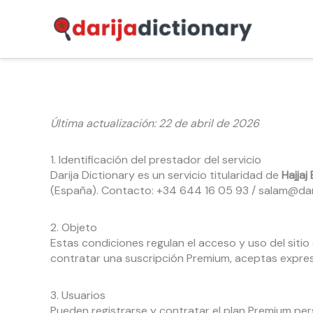
Ir
al
contenido
Última actualización: 22 de abril de 2026
1. Identificación del prestador del servicio
Darija Dictionary es un servicio titularidad de
Hajjaj
(España). Contacto: +34 644 16 05 93 / salam@dar
2. Objeto
Estas condiciones regulan el acceso y uso del sitio
contratar una suscripción Premium, aceptas expre
3. Usuarios
Pueden registrarse y contratar el plan Premium pe