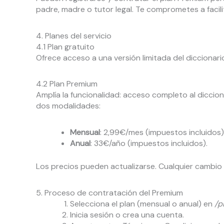
padre, madre o tutor legal. Te comprometes a facili
4. Planes del servicio
4.1 Plan gratuito
Ofrece acceso a una versión limitada del diccionar
4.2 Plan Premium
Amplía la funcionalidad: acceso completo al diccio
dos modalidades:
Mensual
: 2,99€/mes (impuestos incluidos)
Anual
: 33€/año (impuestos incluidos).
Los precios pueden actualizarse. Cualquier cambio 
5. Proceso de contratación del Premium
Selecciona el plan (mensual o anual) en
/p
Inicia sesión o crea una cuenta.