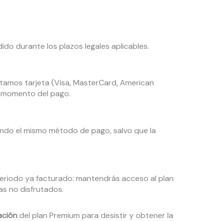
ido durante los plazos legales aplicables.
eptamos tarjeta (Visa, MasterCard, American
l momento del pago.
ando el mismo método de pago, salvo que la
 periodo ya facturado: mantendrás acceso al plan
as no disfrutados.
ación
del plan Premium para desistir y obtener la