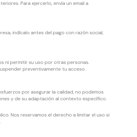
eriores. Para ejercerlo, envía un email a
resa, indícalo antes del pago con razón social,
s ni permitir su uso por otras personas.
uspender preventivamente tu acceso.
esfuerzos por asegurar la calidad, no podemos
iones y de su adaptación al contexto específico.
lico. Nos reservamos el derecho a limitar el uso si
.