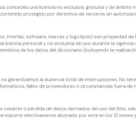
nos concedes una licencia no exclusiva, gratuita y de ámbito
rá contenido protegido por derechos de terceros sin autorizaci
tor, interfaz, software, marcas y logotipos) son propiedad de
 licencia personal y no exclusiva de uso durante la vigencia
temática de los datos del diccionario (incluyendo la realizac
 no garantizamos la ausencia total de interrupciones. No se
ormáticos, fallos de proveedores o circunstancias fuera de 
 cesante o pérdida de datos derivados del uso del Sitio, sal
á el importe efectivamente abonado por este en los 12 meses 