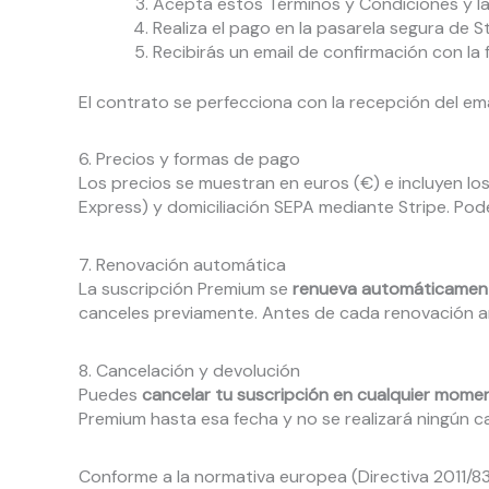
Acepta estos Términos y Condiciones y la 
Realiza el pago en la pasarela segura de St
Recibirás un email de confirmación con la
El contrato se perfecciona con la recepción del ema
6. Precios y formas de pago
Los precios se muestran en euros (€) e incluyen lo
Express) y domiciliación SEPA mediante Stripe. P
7. Renovación automática
La suscripción Premium se
renueva automáticamen
canceles previamente. Antes de cada renovación an
8. Cancelación y devolución
Puedes
cancelar tu suscripción en cualquier mome
Premium hasta esa fecha y no se realizará ningún c
Conforme a la normativa europea (Directiva 2011/8