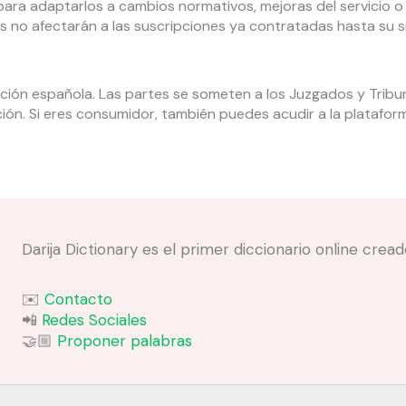
ra adaptarlos a cambios normativos, mejoras del servicio o
 no afectarán a las suscripciones ya contratadas hasta su s
lación española. Las partes se someten a los Juzgados y Tribu
ción. Si eres consumidor, también puedes acudir a la plataform
Darija Dictionary es el primer diccionario online cre
✉️
Contacto
📲
Redes Sociales
🤝🏼
Proponer palabras