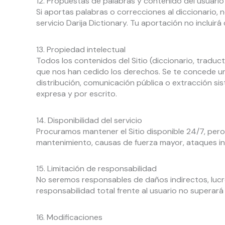
12. Propuestas de palabras y contenido del usuario
Si aportas palabras o correcciones al diccionario, 
servicio Darija Dictionary. Tu aportación no inclui
13. Propiedad intelectual
Todos los contenidos del Sitio (diccionario, traduc
que nos han cedido los derechos. Se te concede una
distribución, comunicación pública o extracción sis
expresa y por escrito.
14. Disponibilidad del servicio
Procuramos mantener el Sitio disponible 24/7, pero
mantenimiento, causas de fuerza mayor, ataques inf
15. Limitación de responsabilidad
No seremos responsables de daños indirectos, lucro
responsabilidad total frente al usuario no superar
16. Modificaciones