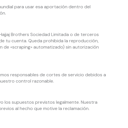
 mundial para usar esa aportación dentro del
ón.
 Hajjaj Brothers Sociedad Limitada o de terceros
 de tu cuenta. Queda prohibida la reproducción,
ión de «scraping» automatizado) sin autorización
remos responsables de cortes de servicio debidos a
nuestro control razonable.
vo los supuestos previstos legalmente. Nuestra
previos al hecho que motive la reclamación.