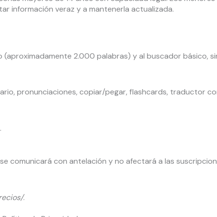
tar información veraz y a mantenerla actualizada.
io (aproximadamente 2.000 palabras) y al buscador básico, si
nario, pronunciaciones, copiar/pegar, flashcards, traductor c
.
se comunicará con antelación y no afectará a las suscripcio
recios/
.