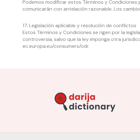
Podemos modificar estos Términos y Condiciones pa
comunicarán con antelación razonable. Los cambios
17. Legislación aplicable y resolución de conflictos
Estos Términos y Condiciones se rigen por la legis
controversia, salvo que la ley imponga otra jurisdic
ec.europa.eu/consumers/odr.