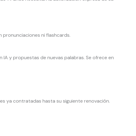
n pronunciaciones ni flashcards.
on IA y propuestas de nuevas palabras. Se ofrece en
nes ya contratadas hasta su siguiente renovación.