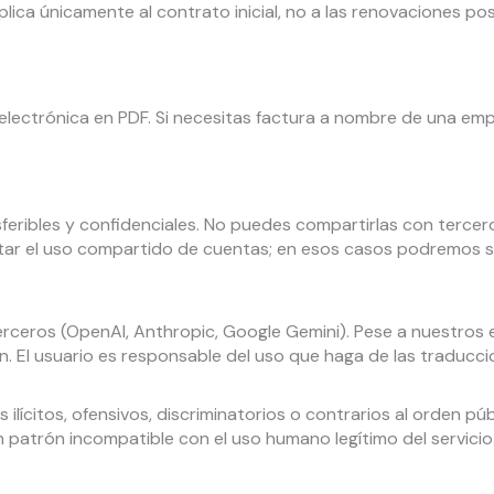
ica únicamente al contrato inicial, no a las renovaciones post
a electrónica en PDF. Si necesitas factura a nombre de una emp
feribles y confidenciales. No puedes compartirlas con tercero
r el uso compartido de cuentas; en esos casos podremos s
erceros (OpenAI, Anthropic, Google Gemini). Pese a nuestros 
n. El usuario es responsable del uso que haga de las traducc
ilícitos, ofensivos, discriminatorios o contrarios al orden púb
atrón incompatible con el uso humano legítimo del servicio