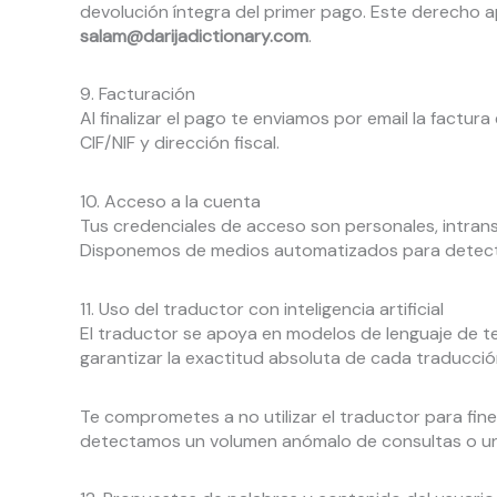
devolución íntegra del primer pago. Este derecho apl
salam@darijadictionary.com
.
9. Facturación
Al finalizar el pago te enviamos por email la factur
CIF/NIF y dirección fiscal.
10. Acceso a la cuenta
Tus credenciales de acceso son personales, intrans
Disponemos de medios automatizados para detecta
11. Uso del traductor con inteligencia artificial
El traductor se apoya en modelos de lenguaje de t
garantizar la exactitud absoluta de cada traducció
Te comprometes a no utilizar el traductor para fines 
detectamos un volumen anómalo de consultas o un p