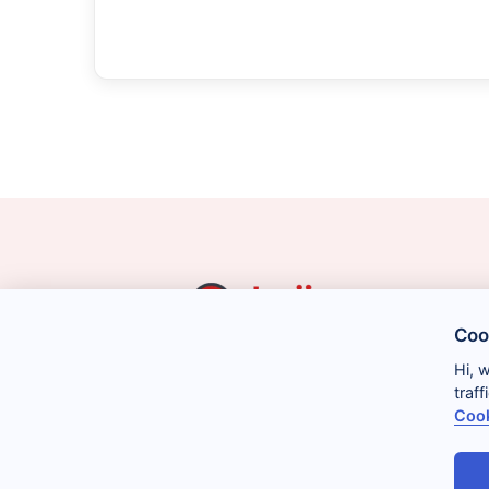
Coo
Hi, 
traf
Cook
Legal
Cookies
Privacidad
Condiciones