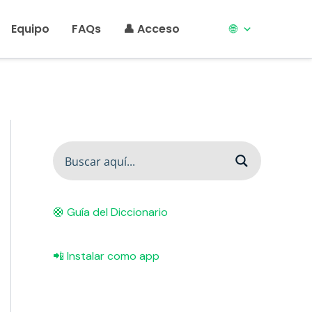
Equipo
FAQs
👤 Acceso
🌐
🛟 Guía del Diccionario
📲 Instalar como app