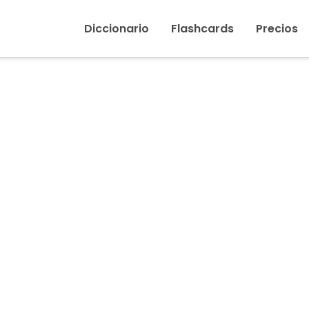
Inicio
›
Sandalia
Diccionario
Flashcards
Precios