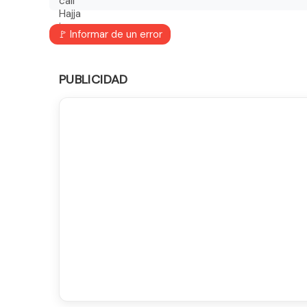
🚩 Informar de un error
PUBLICIDAD