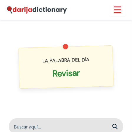
Ir
Inicio
›
Diccionario
al
contenido
LA PALABRA DEL DÍA
Revisar