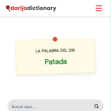
Ir
Inicio
›
Diccionario
al
contenido
LA PALABRA DEL DÍA
Patada