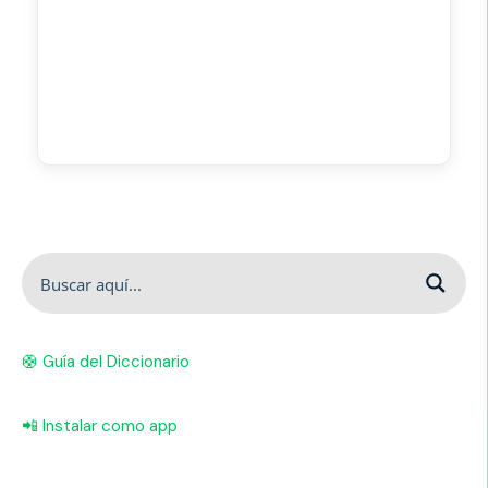
🛟 Guía del Diccionario
📲 Instalar como app