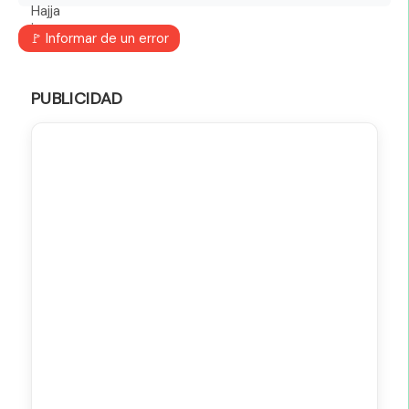
🚩 Informar de un error
PUBLICIDAD