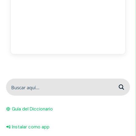
🛟 Guía del Diccionario
📲 Instalar como app