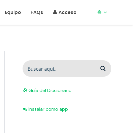
Equipo
FAQs
👤 Acceso
🌐
🛟 Guía del Diccionario
📲 Instalar como app