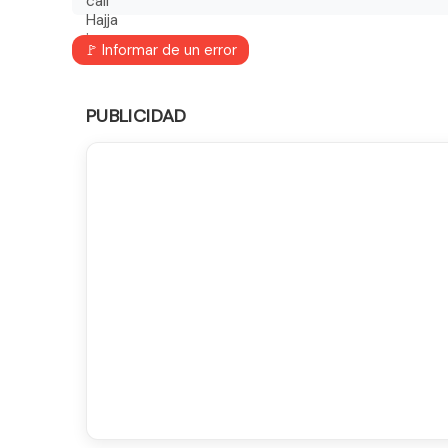
🚩 Informar de un error
PUBLICIDAD