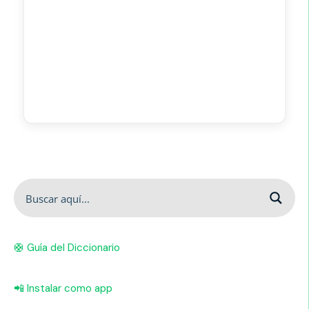
🛟 Guía del Diccionario
📲 Instalar como app