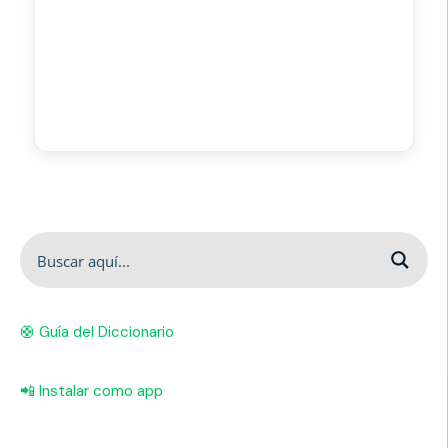
🛟 Guía del Diccionario
📲 Instalar como app