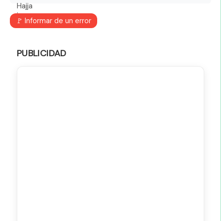
🚩 Informar de un error
PUBLICIDAD