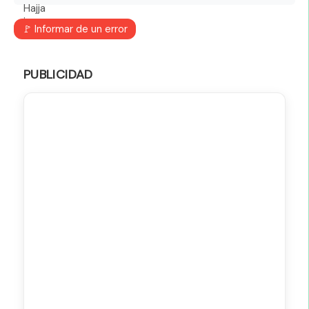
🚩 Informar de un error
PUBLICIDAD