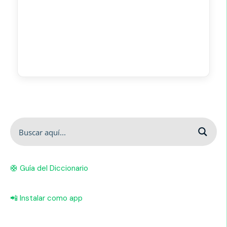
🛟 Guía del Diccionario
📲 Instalar como app