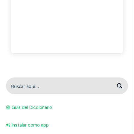
🛟 Guía del Diccionario
📲 Instalar como app