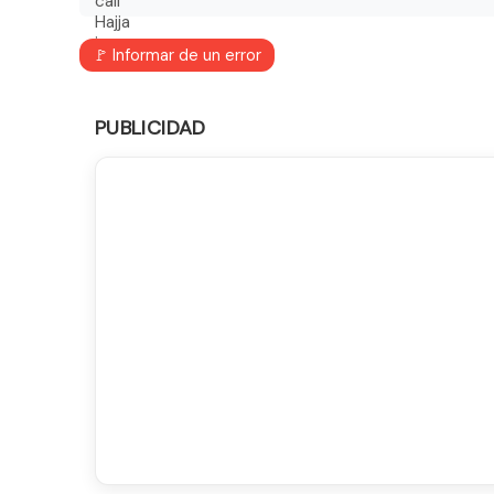
🚩 Informar de un error
PUBLICIDAD