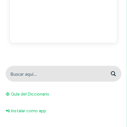
🛟 Guía del Diccionario
📲 Instalar como app