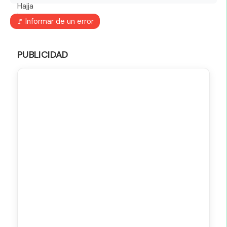
🚩 Informar de un error
PUBLICIDAD