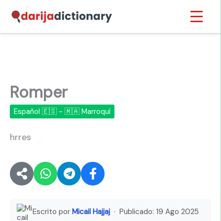
Ir
Inicio
›
Romper
al
contenido
Romper
Español 🇪🇸 - 🇲🇦 Marroquí
hrres
🔊
Escrito por
Micail Hajjaj
· Publicado:
19 Ago 2025