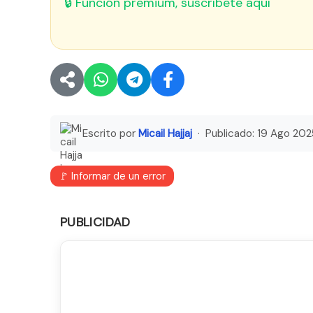
🔒 Función premium, suscríbete aquí
Escrito por
Micail Hajjaj
· Publicado:
19 Ago 202
🚩 Informar de un error
PUBLICIDAD