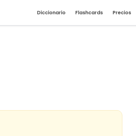
Inicio
›
Regalo
Diccionario
Flashcards
Precios