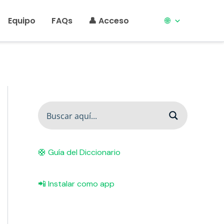
Equipo
FAQs
👤 Acceso
🌐
🛟 Guía del Diccionario
📲 Instalar como app