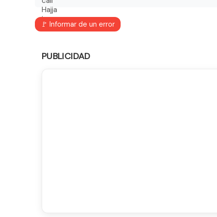
🚩 Informar de un error
PUBLICIDAD