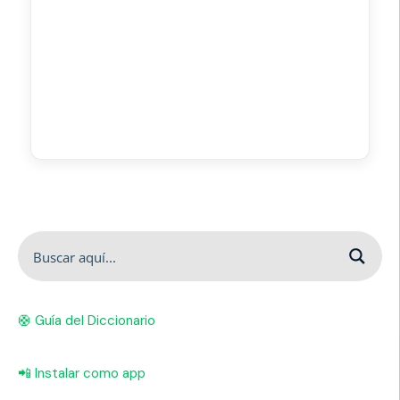
🛟 Guía del Diccionario
📲 Instalar como app