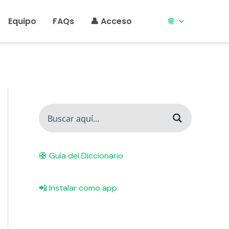
Equipo
FAQs
👤 Acceso
🌐
🛟 Guía del Diccionario
📲 Instalar como app