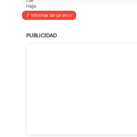
🚩 Informar de un error
PUBLICIDAD