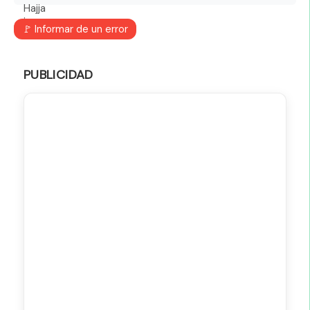
🚩 Informar de un error
PUBLICIDAD