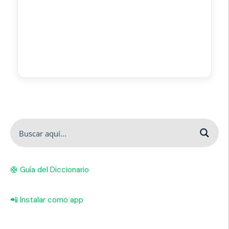
🛟 Guía del Diccionario
📲 Instalar como app