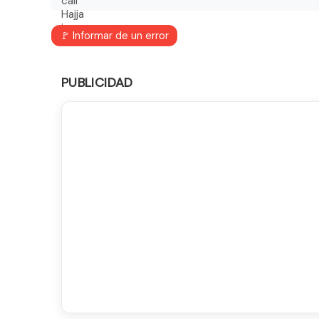
🚩 Informar de un error
PUBLICIDAD