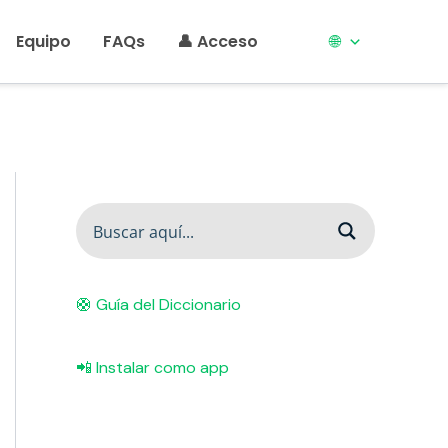
Equipo
FAQs
👤 Acceso
🌐
🛟 Guía del Diccionario
📲 Instalar como app