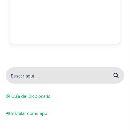
🛟 Guía del Diccionario
📲 Instalar como app