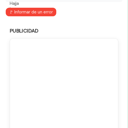
🚩 Informar de un error
PUBLICIDAD