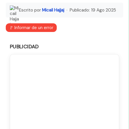
Escrito por
Micail Hajjaj
· Publicado:
19 Ago 2025
🚩 Informar de un error
PUBLICIDAD