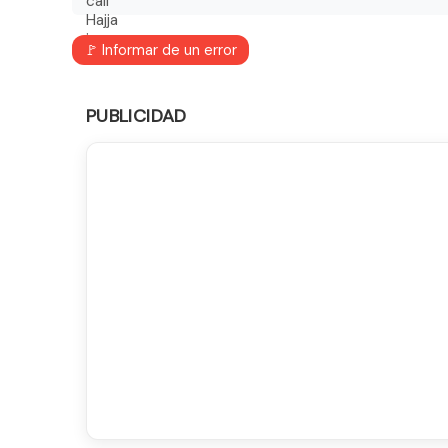
🚩 Informar de un error
PUBLICIDAD