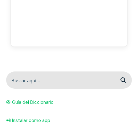
🛟 Guía del Diccionario
📲 Instalar como app