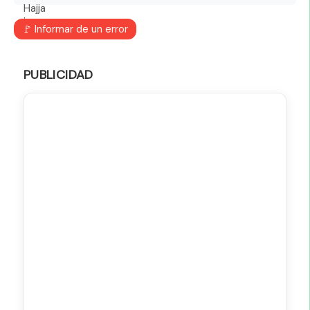
🚩 Informar de un error
PUBLICIDAD