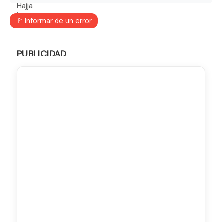
🚩 Informar de un error
PUBLICIDAD