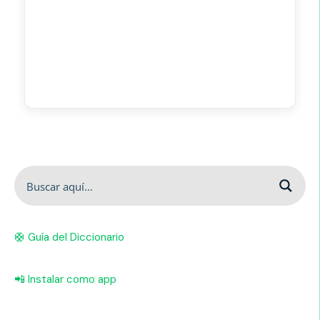
🛟 Guía del Diccionario
📲 Instalar como app