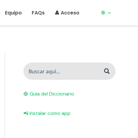
Equipo
FAQs
👤 Acceso
🌐
🛟 Guía del Diccionario
📲 Instalar como app