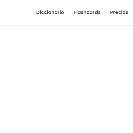
Inicio
›
Pelear
Diccionario
Flashcards
Precios