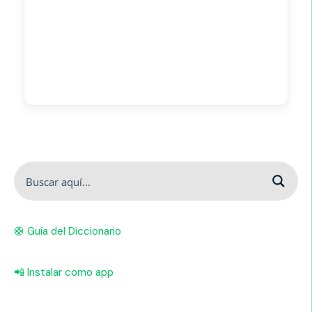
🛟 Guía del Diccionario
📲 Instalar como app