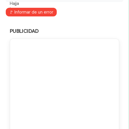
🚩 Informar de un error
PUBLICIDAD