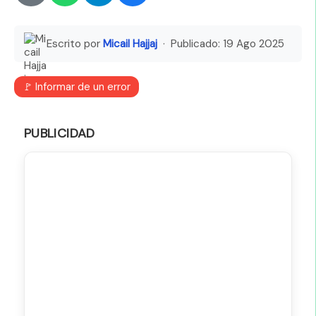
Escrito por
Micail Hajjaj
· Publicado:
19 Ago 2025
🚩 Informar de un error
PUBLICIDAD