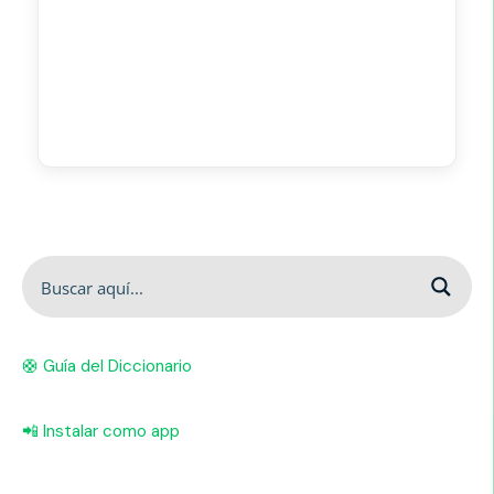
🛟 Guía del Diccionario
📲 Instalar como app