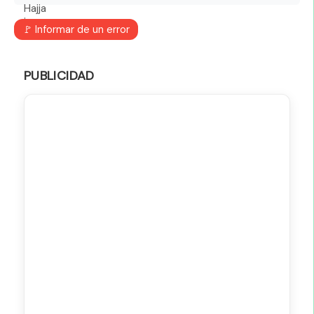
🚩 Informar de un error
PUBLICIDAD