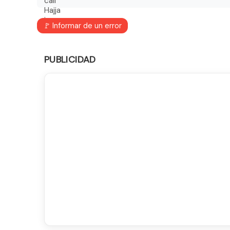
🚩 Informar de un error
PUBLICIDAD