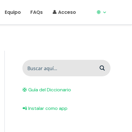
Equipo
FAQs
👤 Acceso
🌐
🛟 Guía del Diccionario
📲 Instalar como app