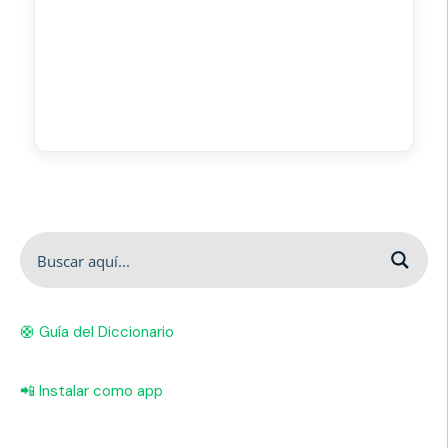
🛟 Guía del Diccionario
📲 Instalar como app