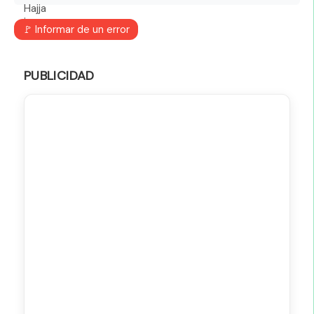
🚩 Informar de un error
PUBLICIDAD