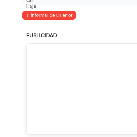
🚩 Informar de un error
PUBLICIDAD