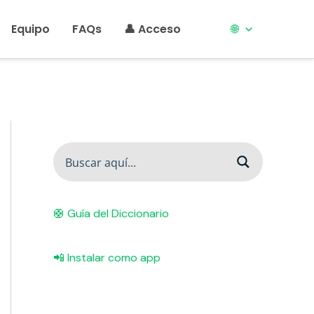
Equipo
FAQs
👤 Acceso
🌐
🛟 Guía del Diccionario
📲 Instalar como app