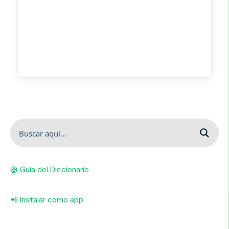
🛟 Guía del Diccionario
📲 Instalar como app