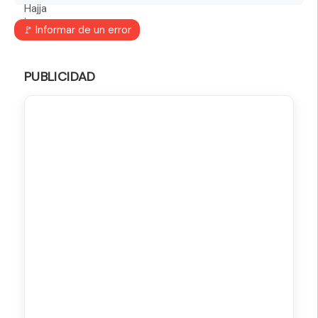
🚩 Informar de un error
PUBLICIDAD