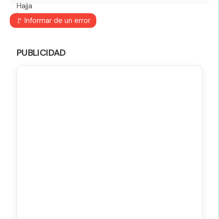
🚩 Informar de un error
PUBLICIDAD