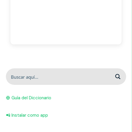
🛟 Guía del Diccionario
📲 Instalar como app