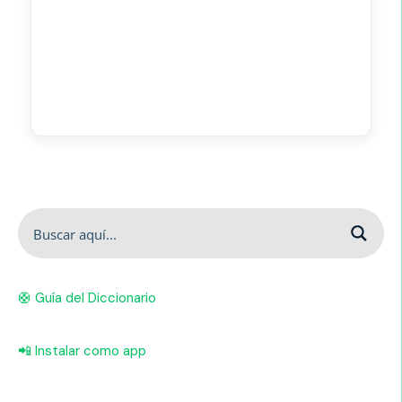
🛟 Guía del Diccionario
📲 Instalar como app