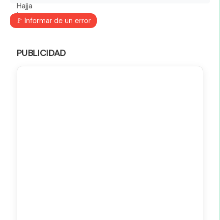
🚩 Informar de un error
PUBLICIDAD