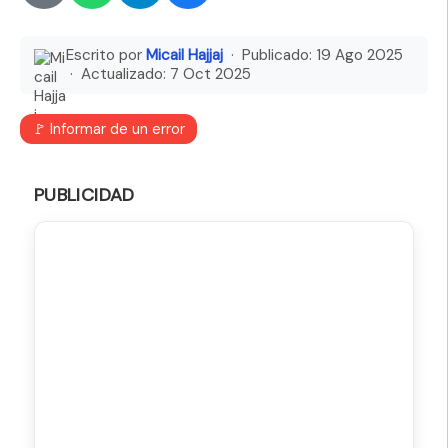
Escrito por
Micail Hajjaj
· Publicado:
19 Ago 2025
· Actualizado:
7 Oct 2025
🚩 Informar de un error
PUBLICIDAD