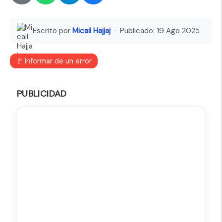
Escrito por
Micail Hajjaj
· Publicado:
19 Ago 2025
🚩 Informar de un error
PUBLICIDAD