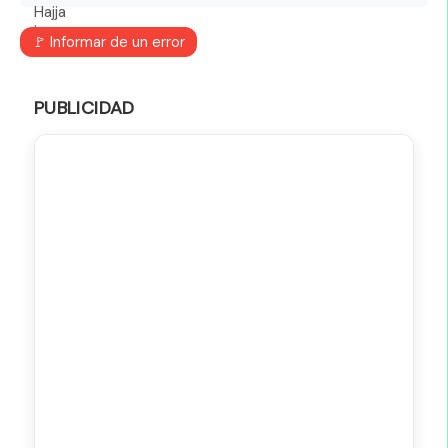
🚩 Informar de un error
PUBLICIDAD