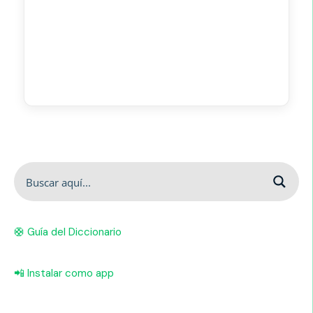
🛟 Guía del Diccionario
📲 Instalar como app