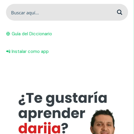
🛟 Guía del Diccionario
📲 Instalar como app