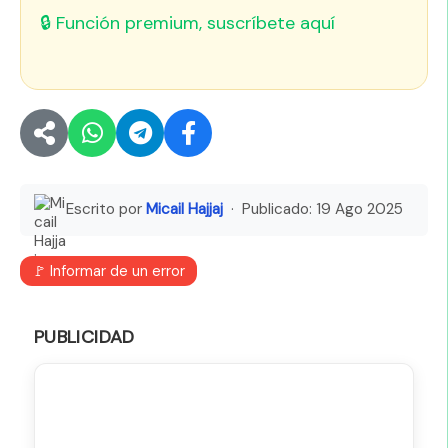
🔒 Función premium, suscríbete aquí
Escrito por
Micail Hajjaj
· Publicado:
19 Ago 2025
🚩 Informar de un error
PUBLICIDAD