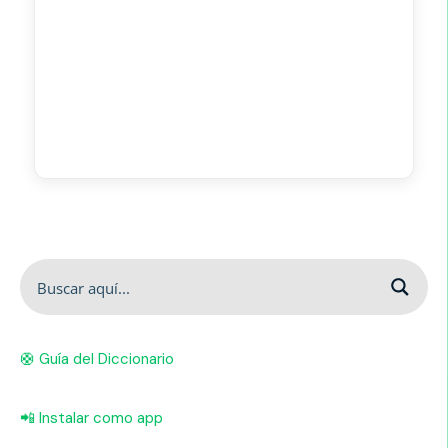
🛟 Guía del Diccionario
📲 Instalar como app