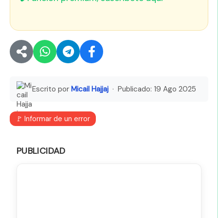
Escrito por
Micail Hajjaj
· Publicado:
19 Ago 2025
🚩 Informar de un error
PUBLICIDAD