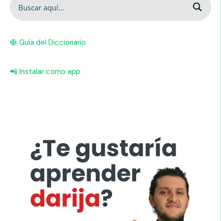
🛟 Guía del Diccionario
📲 Instalar como app