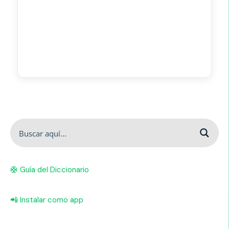
🛟 Guía del Diccionario
📲 Instalar como app