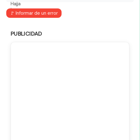
🚩 Informar de un error
PUBLICIDAD