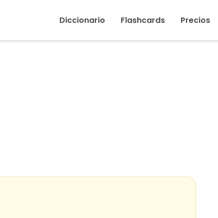
Inicio
›
Hermano
Diccionario
Flashcards
Precios