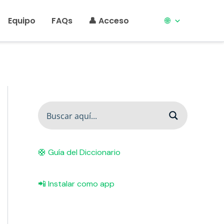
Equipo
FAQs
👤 Acceso
🌐
🛟 Guía del Diccionario
📲 Instalar como app