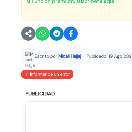
🔒 Función premium, suscríbete aquí
Escrito por
Micail Hajjaj
· Publicado:
19 Ago 202
🚩 Informar de un error
PUBLICIDAD