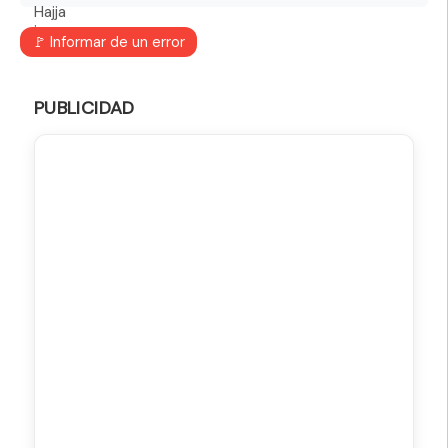
🚩 Informar de un error
PUBLICIDAD