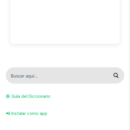
🛟 Guía del Diccionario
📲 Instalar como app