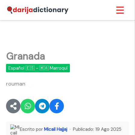
Ir
Inicio
›
Granada
al
contenido
Granada
Español 🇪🇸 - 🇲🇦 Marroquí
rouman
🔊
Escrito por
Micail Hajjaj
· Publicado:
19 Ago 2025