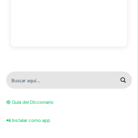
🛟 Guía del Diccionario
📲 Instalar como app