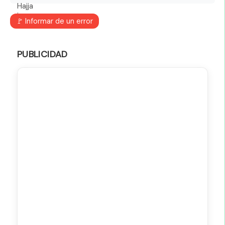
🚩 Informar de un error
PUBLICIDAD