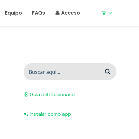
Equipo
FAQs
👤 Acceso
🌐
🛟 Guía del Diccionario
📲 Instalar como app