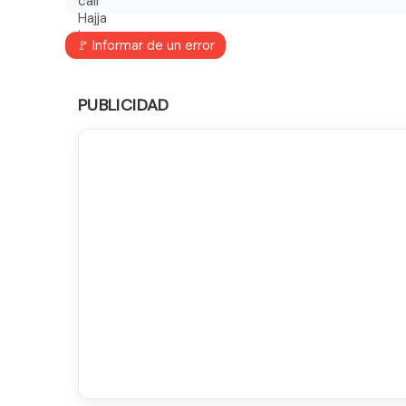
🚩 Informar de un error
PUBLICIDAD