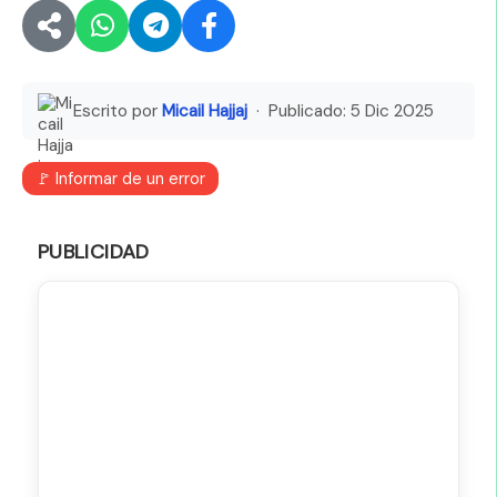
Escrito por
Micail Hajjaj
· Publicado:
5 Dic 2025
🚩 Informar de un error
PUBLICIDAD