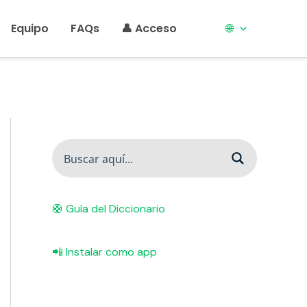
Equipo
FAQs
👤 Acceso
🌐
🛟 Guía del Diccionario
📲 Instalar como app