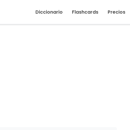
Inicio
›
Final
Diccionario
Flashcards
Precios