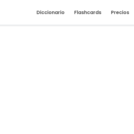
Inicio
›
Fiel
Diccionario
Flashcards
Precios