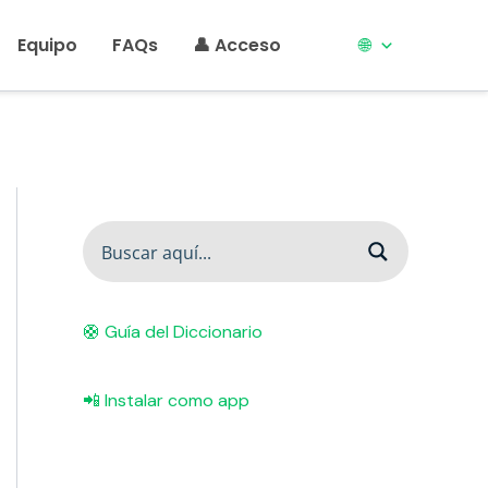
Equipo
FAQs
👤 Acceso
🌐
🛟 Guía del Diccionario
📲 Instalar como app