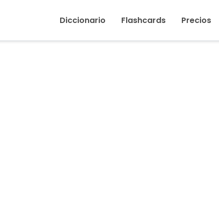
Inicio
›
Feliz
Diccionario
Flashcards
Precios