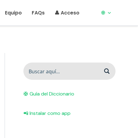
Equipo
FAQs
👤 Acceso
🌐
🛟 Guía del Diccionario
📲 Instalar como app